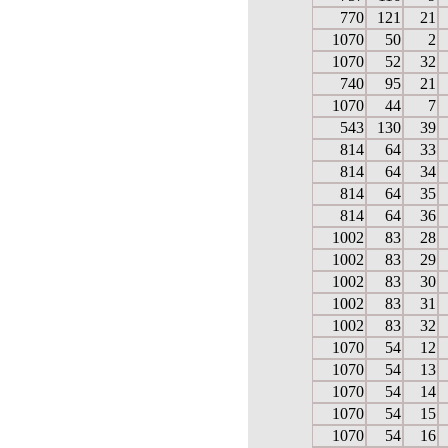
770
121
21
1070
50
2
1070
52
32
740
95
21
1070
44
7
543
130
39
814
64
33
814
64
34
814
64
35
814
64
36
1002
83
28
1002
83
29
1002
83
30
1002
83
31
1002
83
32
1070
54
12
1070
54
13
1070
54
14
1070
54
15
1070
54
16