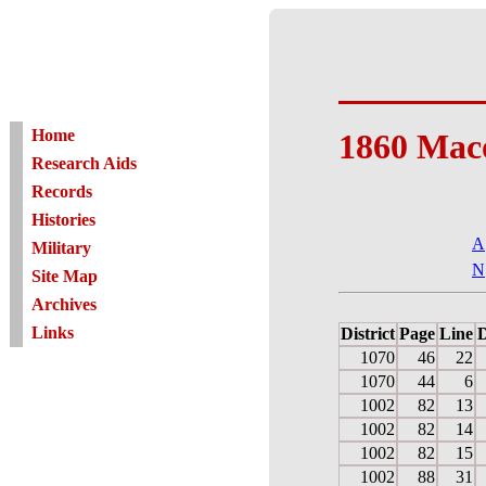
Home
1860 Mac
Research Aids
Records
Histories
A
Military
N
Site Map
Archives
Links
District
Page
Line
D
1070
46
22
1070
44
6
1002
82
13
1002
82
14
1002
82
15
1002
88
31